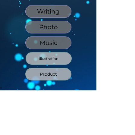
Writing
Photo
Music
Illustration
Product
Information
・ホテルやレストランなどの撮影「コロナ対策の
動画」を制作しております。
詳しくはこちらをクリック